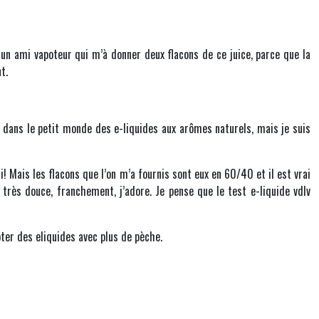
à un ami vapoteur qui m’à donner deux flacons de ce juice, parce que la
t.
ce dans le petit monde des e-liquides aux arômes naturels, mais je suis
 Mais les flacons que l’on m’a fournis sont eux en 60/40 et il est vrai
 très douce, franchement, j’adore. Je pense que le test e-liquide vdlv
poter des eliquides avec plus de pèche.