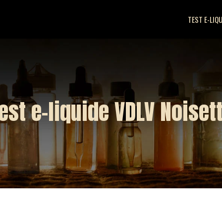
TEST E-LIQ
est e-liquide VDLV Noiset